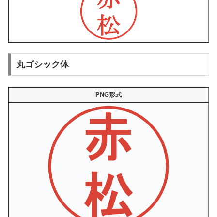
丸ゴシック体
PNG形式