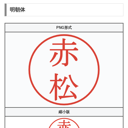
明朝体
PNG形式
縮小版