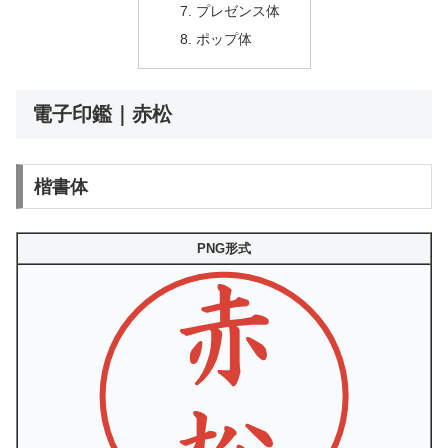
プレゼンス体
ポップ体
電子印鑑｜赤松
楷書体
PNG形式