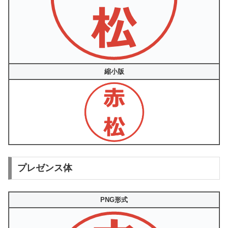
縮小版
プレゼンス体
PNG形式