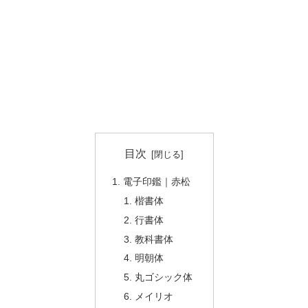
目次
電子印鑑｜赤松
楷書体
行書体
教科書体
明朝体
丸ゴシック体
メイリオ