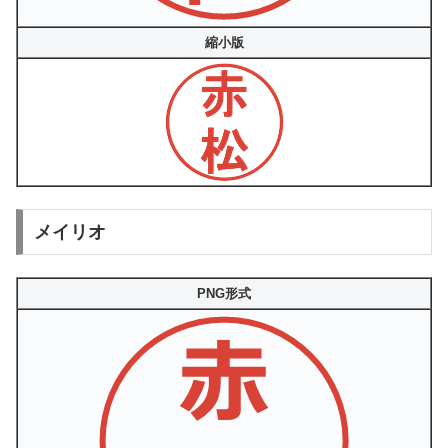
縮小版
メイリオ
PNG形式