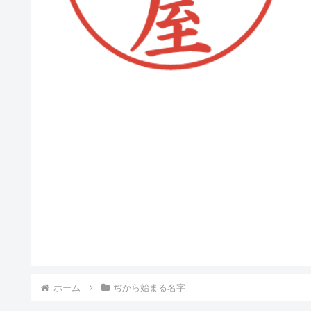
ホーム
ぢから始まる名字