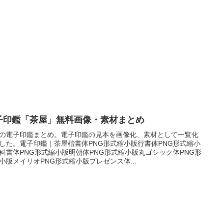
子印鑑「茶屋」無料画像・素材まとめ
の電子印鑑まとめ。電子印鑑の見本を画像化、素材として一覧化
した。電子印鑑｜茶屋楷書体PNG形式縮小版行書体PNG形式縮小
科書体PNG形式縮小版明朝体PNG形式縮小版丸ゴシック体PNG形
小版メイリオPNG形式縮小版プレゼンス体...